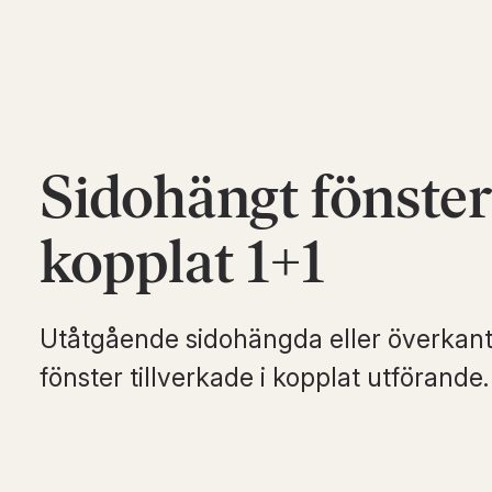
Sidohängt fönster
kopplat 1+1
Utåtgående sidohängda eller överkan
fönster tillverkade i kopplat utförande.