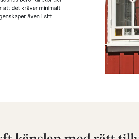
 att det kräver minimalt
enskaper även i sitt