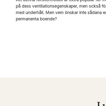
på dess ventilationsegenskaper, men också för
med underhåll. Men vem önskar inte sådana eg
permanenta boende?